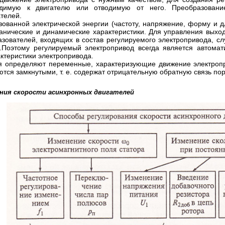
одимую к
двигателю или отводимую от него.
Преобразование
телей.
ованной электрической энергии (частоту, напряжение, форму и 
анические и динамические характеристики.
Для управления выхо
азователей, входящих в состав регулируемого электропривода, с
.
Поэтому регулируемый электропривод всегда является автомати
теристики электропривода.
я определяют переменные,
характеризующие движение электроп
тся замкнутыми, т.
е.
содержат отрицательную обратную связь по
ния скорости асинхронных двигателей