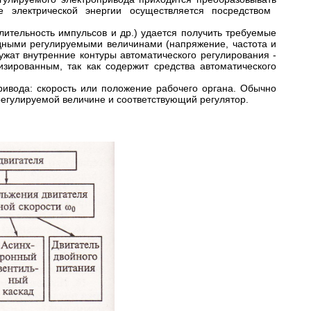
 электрической энергии осуществляется посредством
длительность
импульсов и др.) удается получить
требуемые
дными регулируемыми величинами
(напряжение, частота и
лужат внутренние контуры автоматического
регулирования -
зированным, так как содержит средства автоматического
ривода:
скорость или положение рабочего органа.
Обычно
регулируемой величине и соответствующий регулятор
.