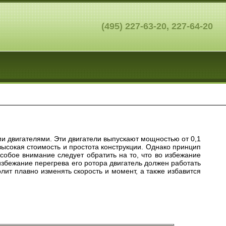
(495) 227-63-20, 227-64-20
и двигателями. Эти двигатели выпускают мощностью от 0,1
высокая стоимость и простота конструкции. Однако принцип
Особое внимание следует обратить на то, что во избежание
избежание перегрева его ротора двигатель должен работать
ит плавно изменять скорость и момент, а также избавится