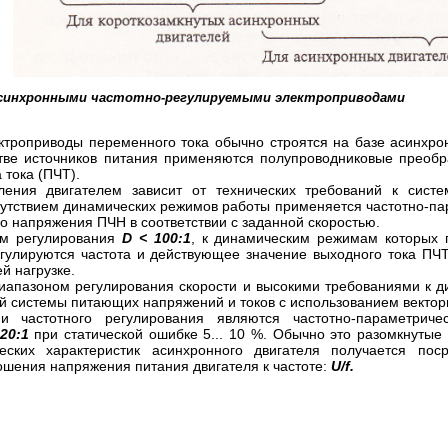
асинхронными частотно-регулируемыми электроприводами
троприводы переменного тока обычно строятся на базе асинхро
тве источников питания применяются полупроводниковые преобр
 тока (ПЧТ).
ения двигателем зависит от технических требований к систе
утствием динамических режимов работы применяется частотно-пар
 напряжения ПЧН в соответствии с заданной скоростью.
ом регулирования
D < 100:1
, к динамическим режимам которых 
егулируются частота и действующее значение выходного тока ПЧТ
й нагрузке.
иапазоном регулирования скорости и высокими требованиями к 
й системы питающих напряжений и токов с использованием вектор
 частотного регулирования являются частотно-параметриче
20:1
при статической ошибке 5... 10 %. Обычно это разомкнутые 
еских характеристик асинхронного двигателя получается пос
ошения напряжения питания двигателя к частоте:
U/f.