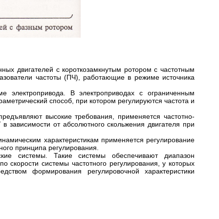
нных двигателей с короткозамкнутым ротором с частотным
азователи частоты (ПЧ), работающие в режиме источника
ме электропривода. В электроприводах с ограниченным
аметрический способ, при котором регулируются частота и
предъявляют высокие требования, применяется частотно-
 в зависимости от абсолютного скольжения двигателя при
динамическим характеристикам применяется регулирование
ного принципа регулирования.
ские системы. Такие системы обеспечивают диапазон
по скорости системы частотного регулирования, у которых
редством формирования регулировочной характеристики