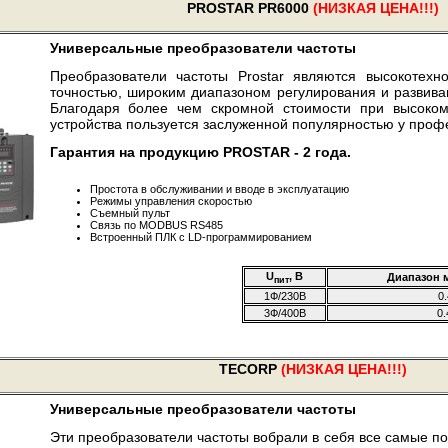
PROSTAR PR6000
(НИЗКАЯ ЦЕНА!!!)
Универсальные преобразователи частоты
Преобразователи частоты Prostar являются высокотехн
точностью, широким диапазоном регулирования и развива
Благодаря более чем скромной стоимости при высоком
устройства пользуется заслуженной популярностью у проф
Гарантия на продукцию PROSTAR - 2 года.
Простота в обслуживании и вводе в эксплуатацию
Режимы управления скоростью
Съемный пульт
Связь по MODBUS RS485
Встроенный ПЛК с LD-программированием
U
, В
Диапазон 
пит
1Ф/230В
0.
3Ф/400В
0.
TECORP
(НИЗКАЯ ЦЕНА!!!)
Универсальные преобразователи частоты
Эти преобразователи частоты вобрали в себя все самые по