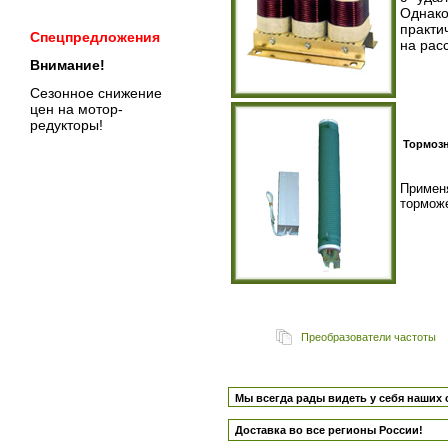
Однак
практи
Спецпредложения
на рас
Внимание!
Сезонное снижение
цен на мотор-
редукторы!
Тормозн
Примен
тормож
Преобразователи частоты
Мы всегда рады видеть у себя наших 
Доставка во все регионы России!