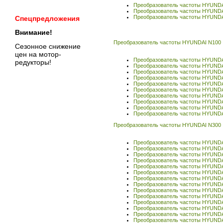
Преобразователь частоты HYUNDA
Преобразователь частоты HYUNDA
Преобразователь частоты HYUNDA
Спецпредложения
Внимание!
Преобразователь частоты HYUNDAI N100
Сезонное снижение
цен на мотор-
Преобразователь частоты HYUND
редукторы!
Преобразователь частоты HYUNDA
Преобразователь частоты HYUND
Преобразователь частоты HYUNDA
Преобразователь частоты HYUND
Преобразователь частоты HYUNDA
Преобразователь частоты HYUND
Преобразователь частоты HYUND
Преобразователь частоты HYUND
Преобразователь частоты HYUND
Преобразователь частоты HYUNDAI N300
Преобразователь частоты HYUND
Преобразователь частоты HYUND
Преобразователь частоты HYUNDA
Преобразователь частоты HYUND
Преобразователь частоты HYUND
Преобразователь частоты HYUND
Преобразователь частоты HYUND
Преобразователь частоты HYUND
Преобразователь частоты HYUND
Преобразователь частоты HYUND
Преобразователь частоты HYUND
Преобразователь частоты HYUND
Преобразователь частоты HYUNDA
Преобразователь частоты HYUND