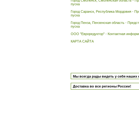
Город Cмоленск, Cмоленская область - Пр
пуска
Город Саранск, Республика Мордовия - Пр
пуска
Город Пенза, Пензенская область - Предс
пуска
ООО "Евроредуктор" - Контактная информа
КАРТА САЙТА
Мы всегда рады видеть у себя наших 
Доставка во все регионы России!