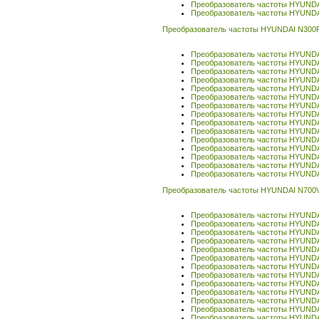
Преобразователь частоты HYUND
Преобразователь частоты HYUND
Преобразователь частоты HYUNDAI N300P 
Преобразователь частоты HYUNDAI
Преобразователь частоты HYUNDAI
Преобразователь частоты HYUNDAI
Преобразователь частоты HYUNDAI
Преобразователь частоты HYUNDAI
Преобразователь частоты HYUNDAI
Преобразователь частоты HYUNDAI
Преобразователь частоты HYUNDAI
Преобразователь частоты HYUNDAI
Преобразователь частоты HYUNDAI
Преобразователь частоты HYUNDAI
Преобразователь частоты HYUNDAI
Преобразователь частоты HYUNDAI
Преобразователь частоты HYUNDAI
Преобразователь частоты HYUNDAI
Преобразователь частоты HYUNDAI N700
Преобразователь частоты HYUND
Преобразователь частоты HYUND
Преобразователь частоты HYUNDA
Преобразователь частоты HYUND
Преобразователь частоты HYUND
Преобразователь частоты HYUND
Преобразователь частоты HYUND
Преобразователь частоты HYUND
Преобразователь частоты HYUND
Преобразователь частоты HYUND
Преобразователь частоты HYUND
Преобразователь частоты HYUND
Преобразователь частоты HYUND