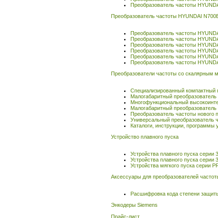
Преобразователь частоты HYUND
Преобразователь частоты HYUNDAI N700
Преобразователь частоты HYUND
Преобразователь частоты HYUND
Преобразователь частоты HYUND
Преобразователь частоты HYUND
Преобразователь частоты HYUND
Преобразователь частоты HYUND
Преобразователи частоты со скалярным
Специализированный компактный п
Малогабаритный преобразователь
Многофункциональный высокоинтел
Малогабаритный преобразователь 
Преобразователь частоты нового п
Универсальный преобразователь ч
Каталоги, инструкции, программы
Устройство плавного пуска
Устройства плавного пуска серии 
Устройства плавного пуска серии 
Устройства мягкого пуска серии P
Аксессуары для преобразователей частот
Расшифровка кода степени защиты
Энкодеры Siemens
Прайс-лист