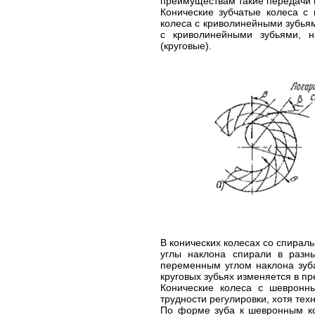
преимуществам такие передачи 
Конические зубчатые колеса с 
колеса с криволинейными зубья
с криволинейными зубьями, н
(круговые).
В конических колесах со спирал
углы наклона спирали в разны
переменным углом наклона зуба
круговых зубьях изменяется в пре
Конические колеса с шевронн
трудности регулировки, хотя те
По форме зуба к шевронным ко