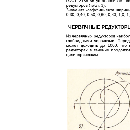
ГОСТ 2185-55 устанавливает в
редукторов (табл. 3).
Значения коэффициента ширины з
0,30; 0,40; 0,50; 0,60; 0,80; 1,0; 1
ЧЕРВЯЧНЫЕ РЕДУКТОР
Из червячных редукторов наибо
глобоидными червяками. Перед
может доходить до 1000, что 
редукторах в течение продолж
цилиндрическим