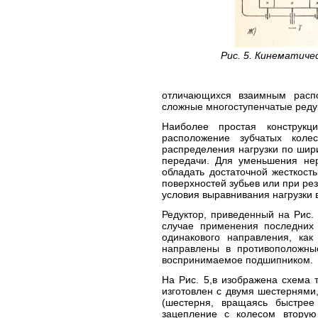
Рис. 5. Кинематиче
отличающихся взаимным расп
сложные многоступенчатые редук
Наиболее простая конструкци
расположение зубчатых коле
распределения нагрузки по шир
передачи. Для уменьшения нер
обладать достаточной жесткост
поверхностей зубьев или при рез
условия выравнивания нагрузки в
Редуктор, приведенный на Рис.
случае применения последних 
одинакового направления, как
направлены в противоположные
воспринимаемое подшипником.
На Рис. 5,в изображена схема 
изготовлен с двумя шестернями,
(шестерня, вращаясь быстрее
зацепление с колесом вторую