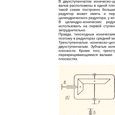
В двухступенчатом коническо-ц
валов расположены в одной пло
такой схеме построено больши
редуктор может иметь и пер
цилиндрического редуктора, у ко
В цилиндро-конических ред
использовать на первой ступен
затруднительно.
Правда, тихоходные конические
поэтому в редукторах средней м
Трехступенчатые коническо-ци
двухступенчатым. Зубчатые ко
плоскости. Кроме того, трех
перекрещивающимися валами. В
плоскостях.