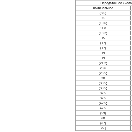
Передаточное число 
номинальное
(8,5)
9,5
(10,6)
11,8
(13,2)
15
(17)
(17)
19
19
(21,2)
23,6
(26,5)
30
(33,5)
(33,5)
37,5
37,5
(42,5)
47,5
(53)
60
(67)
75 |