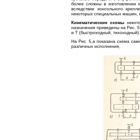
более сложны в изготовлении 
вследствие консольного крепл
некоторых специальных машин, н
Кинематические схемы
некото
назначения приведены на Рис. 5
и Т (быстроходный, тихоходный)
На Рис. 5,а показана схема сам
различных исполнения,