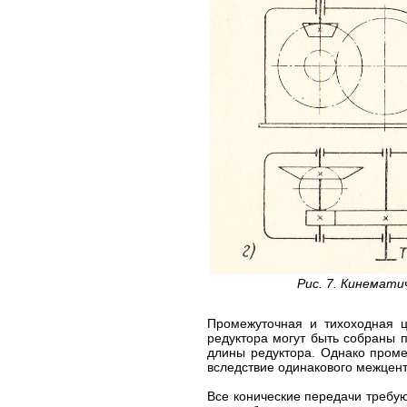
Рис. 7. Кинемати
Промежуточная и тихоходная ц
редуктора могут быть собраны 
длины редуктора. Однако проме
вследствие одинакового межцент
Все конические передачи требу